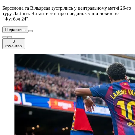
Барселона та Вільяреал зустрілись у центральному матчі 26-го
туру Ла Ліги. Читайте звіт про поєдинок у цій новині на
"Футбол 24".
Поділитись
0
коментарі