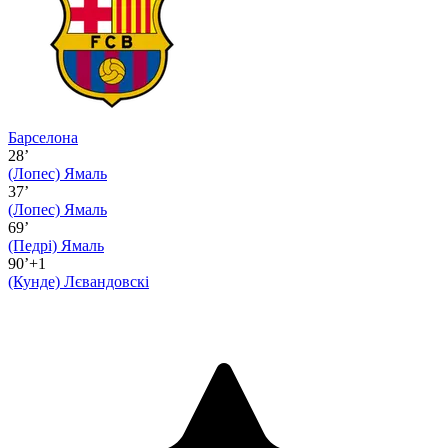
Барселона
28’
(Лопес)
Ямаль
37’
(Лопес)
Ямаль
69’
(Педрі)
Ямаль
90’+1
(Кунде)
Лєвандовскі