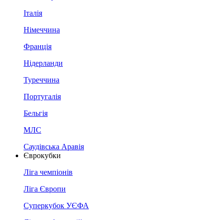
Італія
Німеччина
Франція
Нідерланди
Туреччина
Португалія
Бельгія
МЛС
Саудівська Аравія
Єврокубки
Ліга чемпіонів
Ліга Європи
Суперкубок УЄФА