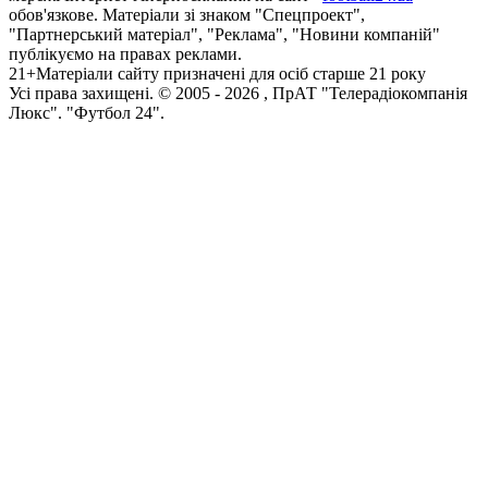
обов'язкове. Матеріали зі знаком "Спецпроект",
"Партнерський матеріал", "Реклама", "Новини компаній"
публікуємо на правах реклами.
21+
Матеріали сайту призначені для осіб старше 21 року
Усi права захищенi. © 2005 -
2026
, ПрАТ "Телерадіокомпанія
Люкс". "Футбол 24".