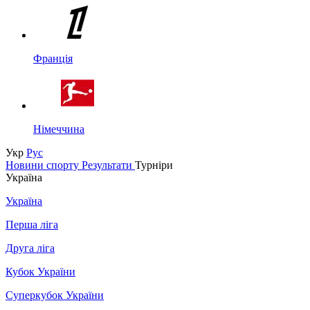
Франція
Німеччина
Укр
Рус
Новини спорту
Результати
Турніри
Україна
Україна
Перша ліга
Друга ліга
Кубок України
Суперкубок України