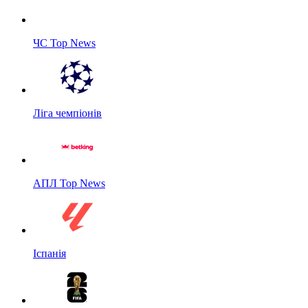
ЧС Top News
Ліга чемпіонів
АПЛ Top News
Іспанія