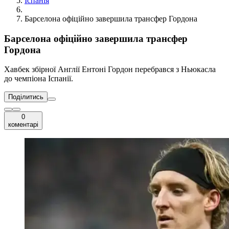
Іспанія
Барселона офіційно завершила трансфер Гордона
Барселона офіційно завершила трансфер
Гордона
Хавбек збірної Англії Ентоні Гордон перебрався з Ньюкасла
до чемпіона Іспанії.
Поділитись
0
коментарі