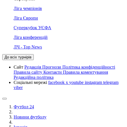
Ліга чемпіонів
Ліга Європи
Суперкубок УЄФА
Ліга конференцій
ЛЧ - Top News
До всіх турнірів
Сайт
Редакція
Прогнози
Політика конфіденційності
Правила сайту
Контакти
Правила коментування
Редакційна політика
Соціальні мережі
facebook
x
youtube
instagram
telegram
viber
Футбол 24
Новини футболу