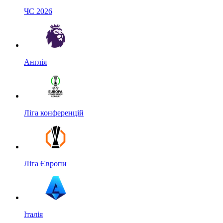
ЧС 2026
Англія
Ліга конференцій
Ліга Європи
Італія