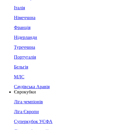
Італія
Німеччина
Франція
Нідерланди
Туреччина
Португалія
Бельгія
МЛС
Саудівська Аравія
Єврокубки
Ліга чемпіонів
Ліга Європи
Суперкубок УЄФА