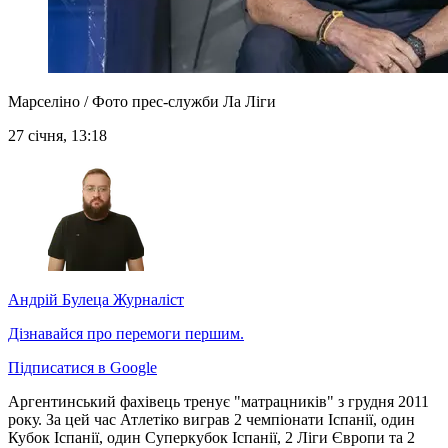
Марселіно / Фото прес-служби Ла Ліги
27 січня, 13:18
Андрій Булеца
Журналіст
Дізнавайся про перемоги першим.
Підписатися в Google
Аргентинський фахівець тренує "матрацників" з грудня 2011
року. За цей час Атлетіко виграв 2 чемпіонати Іспанії, один
Кубок Іспанії, один Суперкубок Іспанії, 2 Ліги Європи та 2