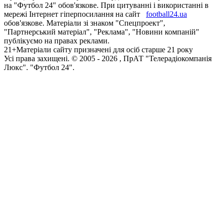
на "Футбол 24" обов'язкове. При цитуванні і використанні в
мережі Інтернет гіперпосилання на сайт
football24.ua
обов'язкове. Матеріали зі знаком "Спецпроект",
"Партнерський матеріал", "Реклама", "Новини компаній"
публікуємо на правах реклами.
21+
Матеріали сайту призначені для осіб старше 21 року
Усi права захищенi. © 2005 -
2026
, ПрАТ "Телерадіокомпанія
Люкс". "Футбол 24".