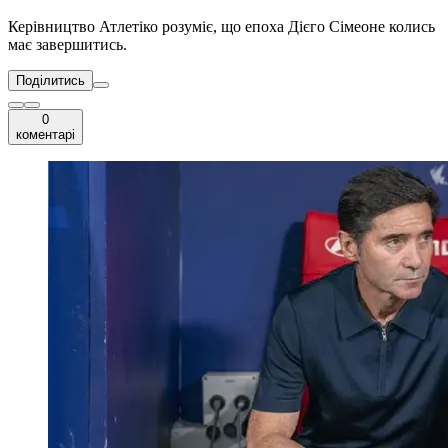
Керівництво Атлетіко розуміє, що епоха Дієго Сімеоне колись
має завершитись.
Поділитись
0
коментарі