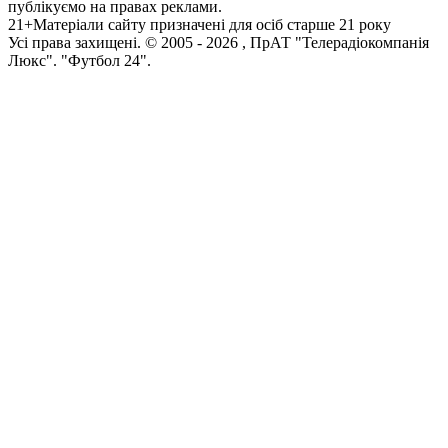
публікуємо на правах реклами.
21+
Матеріали сайту призначені для осіб старше 21 року
Усi права захищенi. © 2005 -
2026
, ПрАТ "Телерадіокомпанія
Люкс". "Футбол 24".