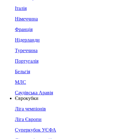
Італія
Німеччина
Франція
Нідерланди
Туреччина
Португалія
Бельгія
МЛС
Саудівська Аравія
Єврокубки
Ліга чемпіонів
Ліга Європи
Суперкубок УЄФА