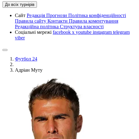
До всіх турнірів
Сайт
Редакція
Прогнози
Політика конфіденційності
Правила сайту
Контакти
Правила коментування
Редакційна політика
Структура власності
Соціальні мережі
facebook
x
youtube
instagram
telegram
viber
Футбол 24
Адріан Муту