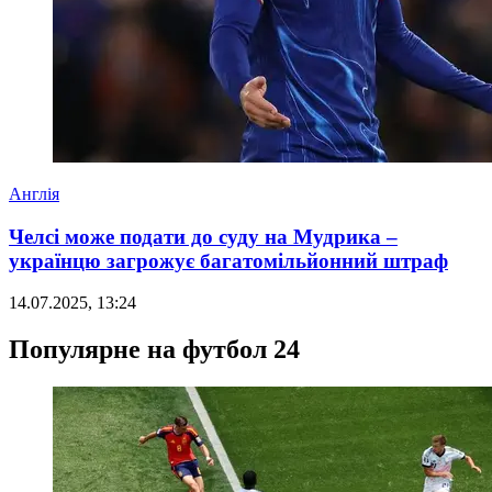
Англія
Челсі може подати до суду на Мудрика –
українцю загрожує багатомільйонний штраф
14.07.2025, 13:24
Популярне на футбол 24