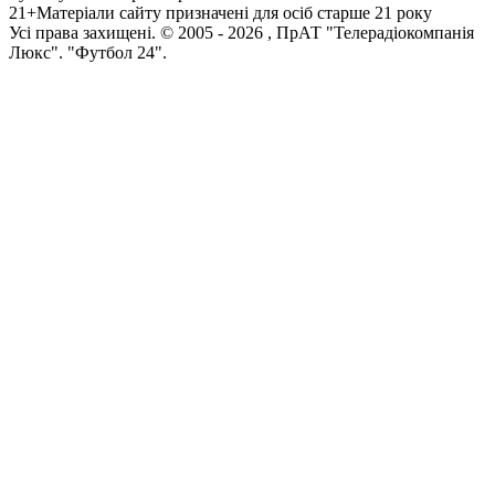
21+
Матеріали сайту призначені для осіб старше 21 року
Усi права захищенi. © 2005 -
2026
, ПрАТ "Телерадіокомпанія
Люкс". "Футбол 24".