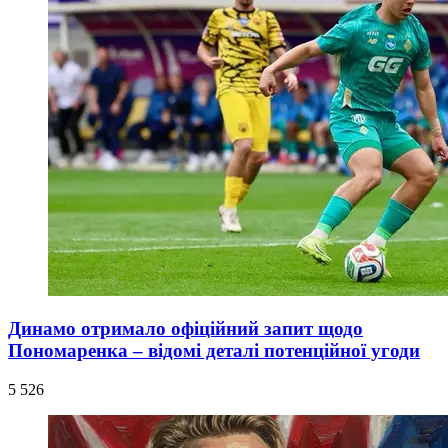
Динамо отримало офіційний запит щодо
Пономаренка – відомі деталі потенційної угоди
5 526