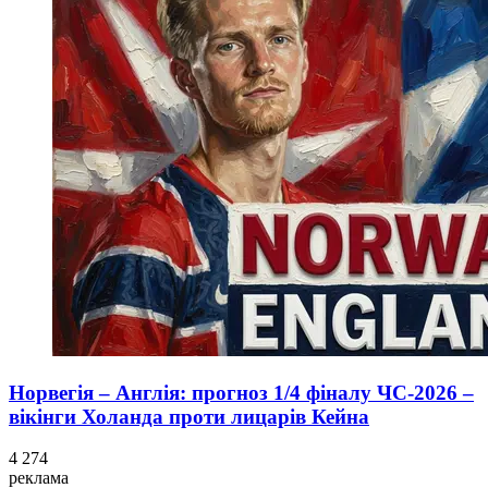
Норвегія – Англія: прогноз 1/4 фіналу ЧС-2026 –
вікінги Холанда проти лицарів Кейна
4 274
реклама