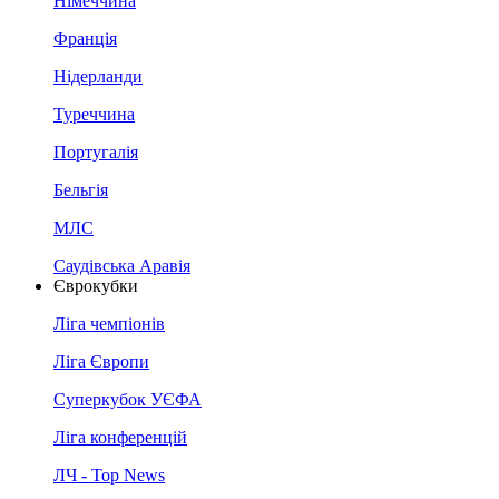
Німеччина
Франція
Нідерланди
Туреччина
Португалія
Бельгія
МЛС
Саудівська Аравія
Єврокубки
Ліга чемпіонів
Ліга Європи
Суперкубок УЄФА
Ліга конференцій
ЛЧ - Top News