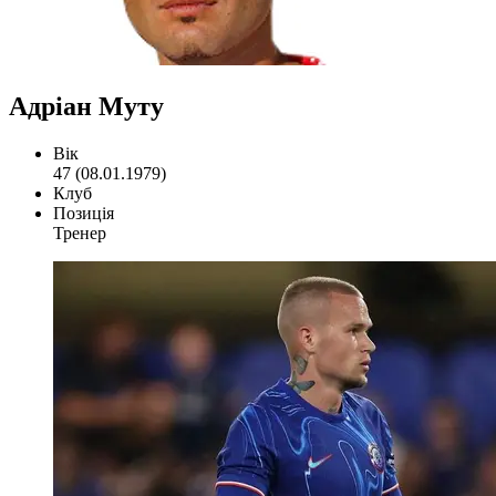
Адріан Муту
Вік
47 (08.01.1979)
Клуб
Позиція
Тренер