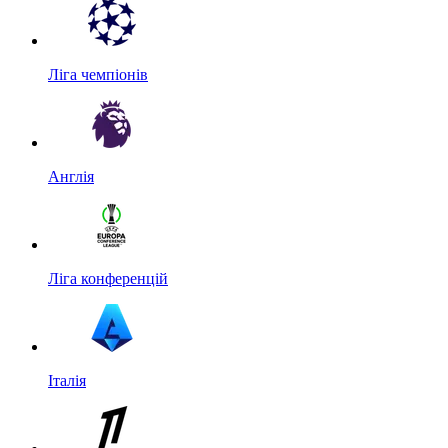
Ліга чемпіонів
Англія
Ліга конференцій
Італія