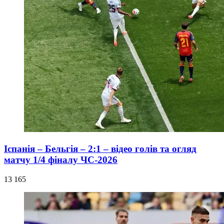
Іспанія – Бельгія – 2:1 – відео голів та огляд
матчу 1/4 фіналу ЧС-2026
13 165