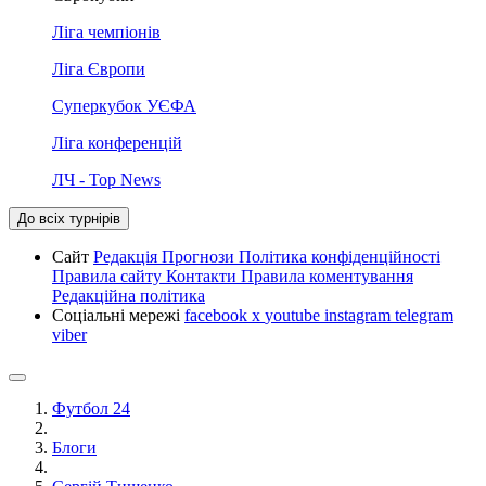
Ліга чемпіонів
Ліга Європи
Суперкубок УЄФА
Ліга конференцій
ЛЧ - Top News
До всіх турнірів
Сайт
Редакція
Прогнози
Політика конфіденційності
Правила сайту
Контакти
Правила коментування
Редакційна політика
Соціальні мережі
facebook
x
youtube
instagram
telegram
viber
Футбол 24
Блоги