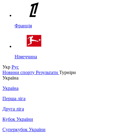
Франція
Німеччина
Укр
Рус
Новини спорту
Результати
Турніри
Україна
Україна
Перша ліга
Друга ліга
Кубок України
Суперкубок України