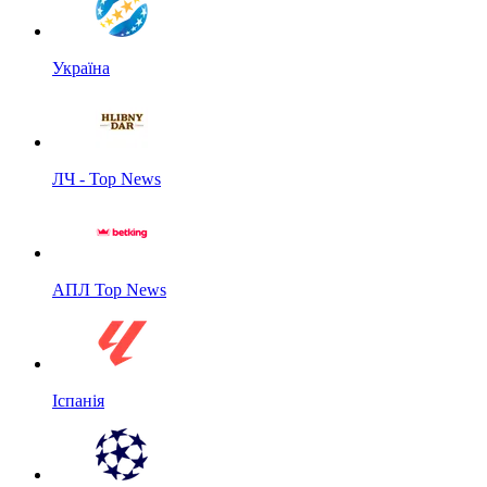
Україна
ЛЧ - Top News
АПЛ Top News
Іспанія