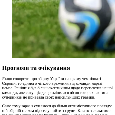
Прогнози та очікування
Якщо говорити про збірну України на цьому чемпіонаті
Європи, то єдиного чіткого враження від команди наразі
немає. Раніше я був більш скептичним щодо перспектив нашої
команди, але ситуація дещо змінилася після того, як частина
суперників не привезла своїх найсильніших гравців.
Саме тому зараз я схиляюся до більш оптимістичного погляду:
цій збірній цілком під силу вийти з групи. Багато залежатиме