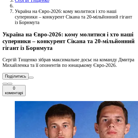
Сергій Тищенко
Україна на Євро-2026: кому молитися і хто наші
суперники – конкурент Сікана та 20-мільйонний гігант
із Борнмута
Україна на Євро-2026: кому молитися і хто наші
суперники – конкурент Сікана та 20-мільйонний
гігант із Борнмута
Сергій Тищенко зібрав максимальне досьє на команду Дмитра
Михайленка та її опонентів по юнацькому Євро-2026.
Поділитись
0
коментарі