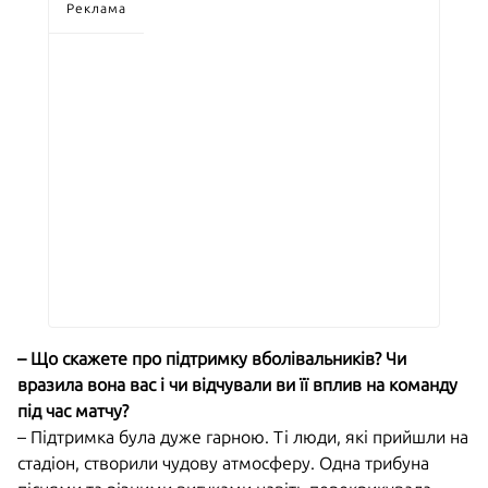
Реклама
– Що скажете про підтримку вболівальників? Чи
вразила вона вас і чи відчували ви її вплив на команду
під час матчу?
– Підтримка була дуже гарною. Ті люди, які прийшли на
стадіон, створили чудову атмосферу. Одна трибуна