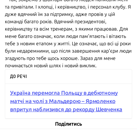
та привітали. І хлопці, і керівництво, і персонал клубу. Я
дуже вдячний їм за підтримку, адже провів у цій
команді багато років. Вдячний президентові,
керівництву та всім тренерам, з якими працював. Для
мене багато означає, коли люди пам’ятають і вітають
тебе з новим етапом у житті. Це означає, що всі ці роки
були недаремними, що після завершення кар’єри люди
згадують про тебе щось хороше. Зараз для мене
починається новий шлях і новий виклик.
ДО РЕЧІ
Україна перемогла Польщу в дебютному
матчі на чолі з Мальдерою – Ярмоленко
впритул наблизився до рекорду Шевченка
Поділитись