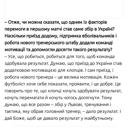
– Отже, чи можна сказати, що одним із факторів
перемоги в першому матчі став саме збір в Україні?
Наскільки приїзд додому, підтримка вболівальників і
робота нового тренерського штабу додали команді
мотивації та допомогли досягти такого результату?
– Усе, що робиться, робиться для того, щоб команда
здобувала результат. Думаю, що приїзд до України став
додатковою мотивацією для хлопців. І сам приїзд, і
робота нового тренера – це велика мотивація. Кожен
футболіст хоче себе показати, проявити, і це добре. Це
говорить про те, що хлопці хочуть здобувати результат,
хочуть перемагати й хочуть чогось досягнути. Тому
думаю, що все разом – збір у Львові, тренування і
тактика, яку обрав головний тренер, – дало результат. І
дай Боже, щоб це давало результат у майбутньому.