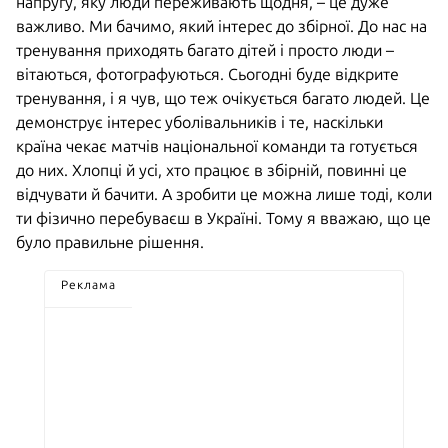
напругу, яку люди переживають щодня, – це дуже
важливо. Ми бачимо, який інтерес до збірної. До нас на
тренування приходять багато дітей і просто люди –
вітаються, фотографуються. Сьогодні буде відкрите
тренування, і я чув, що теж очікується багато людей. Це
демонструє інтерес уболівальників і те, наскільки
країна чекає матчів національної команди та готується
до них. Хлопці й усі, хто працює в збірній, повинні це
відчувати й бачити. А зробити це можна лише тоді, коли
ти фізично перебуваєш в Україні. Тому я вважаю, що це
було правильне рішення.
Реклама