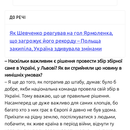
ДО РЕЧІ
Як Шевченко реагував на гол Ярмоленка,
що загрожує його рекорду – Польща
закипіла, Україна здивувала змінами
– Наскільки важливим є рішення провести збір збірної
саме в Україні, у Львові? Як ви сприйняли цю новину в
нинішніх умовах?
– Я ще до того, як потрапив до штабу, думав: було б
добре, якби національна команда провела свій збір в
Україні. Тому вважаю, що це правильне рішення.
Насамперед це дуже важливо для самих хлопців, бо
багато хто з них грає в Європі й давно не був удома.
Приїхати на рідну землю, поспілкуватися з людьми,
побачити, як живе країна в період війни, відчути ту