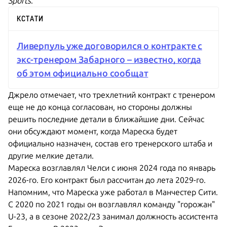
Sports
.
КСТАТИ
Ливерпуль уже договорился о контракте с
экс-тренером Забарного – известно, когда
об этом официально сообщат
Джрело отмечает, что трехлетний контракт с тренером
еще не до конца согласован, но стороны должны
решить последние детали в ближайшие дни. Сейчас
они обсуждают момент, когда Мареска будет
официально назначен, состав его тренерского штаба и
другие мелкие детали.
Мареска возглавлял Челси с июня 2024 года по январь
2026-го. Его контракт был рассчитан до лета 2029-го.
Напомним, что Мареска уже работал в Манчестер Сити.
С 2020 по 2021 годы он возглавлял команду "горожан"
U-23, а в сезоне 2022/23 занимал должность ассистента