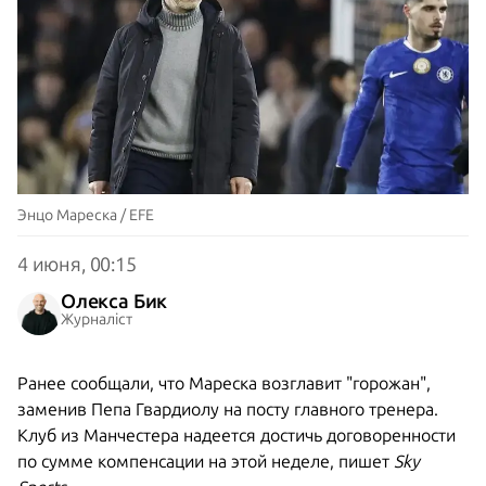
Энцо Мареска / EFE
4 июня, 00:15
Олекса Бик
Журналіст
Ранее сообщали, что Мареска возглавит "горожан",
заменив Пепа Гвардиолу на посту главного тренера.
Клуб из Манчестера надеется достичь договоренности
по сумме компенсации на этой неделе, пишет
Sky