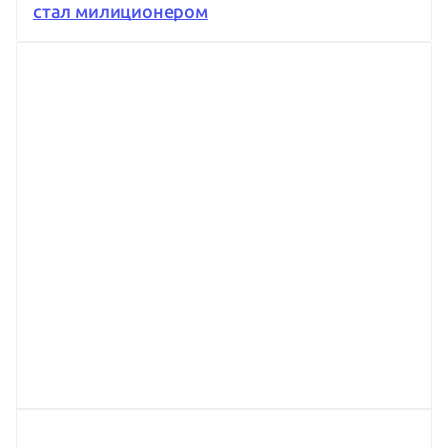
стал милиционером