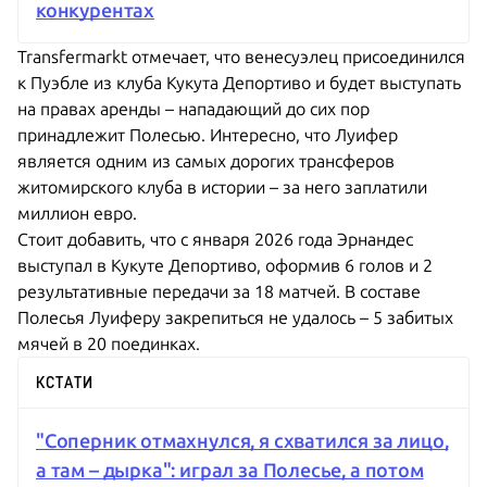
конкурентах
Transfermarkt отмечает, что венесуэлец присоединился
к Пуэбле из клуба Кукута Депортиво и будет выступать
на правах аренды – нападающий до сих пор
принадлежит Полесью. Интересно, что Луифер
является одним из самых дорогих трансферов
житомирского клуба в истории – за него заплатили
миллион евро.
Стоит добавить, что с января 2026 года Эрнандес
выступал в Кукуте Депортиво, оформив 6 голов и 2
результативные передачи за 18 матчей. В составе
Полесья Луиферу закрепиться не удалось – 5 забитых
мячей в 20 поединках.
КСТАТИ
"Соперник отмахнулся, я схватился за лицо,
а там – дырка": играл за Полесье, а потом