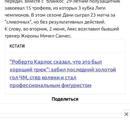
передач. Вместе с "бланкос" 29-летний полузащитник
завоевал 15 трофеев, из которых 3 кубка Лиги
чемпионов. В этом сезоне Дани сыграл 23 матча за
"сливочных", но без результативных действий.
К слову, во вторник, 2 июня, Аякс возглавил бывший
тренер Жироны Мичел Санчес.
КСТАТИ
"Роберто Карлос сказал, что это был
хороший трюк": забил последний золотой
гол ЧМ, стер колени и стал
профессиональным фигуристом
Поделиться