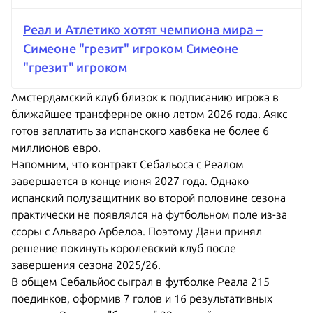
Реал и Атлетико хотят чемпиона мира –
Симеоне "грезит" игроком Симеоне
"грезит" игроком
Амстердамский клуб близок к подписанию игрока в
ближайшее трансферное окно летом 2026 года. Аякс
готов заплатить за испанского хавбека не более 6
миллионов евро.
Напомним, что контракт Себальоса с Реалом
завершается в конце июня 2027 года. Однако
испанский полузащитник во второй половине сезона
практически не появлялся на футбольном поле из-за
ссоры с Альваро Арбелоа. Поэтому Дани принял
решение покинуть королевский клуб после
завершения сезона 2025/26.
В общем Себальйос сыграл в футболке Реала 215
поединков, оформив 7 голов и 16 результативных