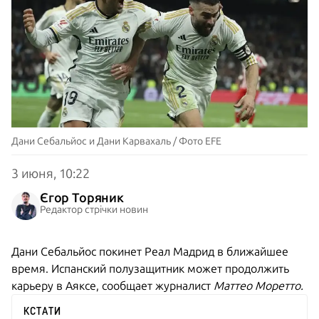
Дани Себальйос и Дани Карвахаль / Фото EFE
3 июня, 10:22
Єгор Торяник
Редактор стрічки новин
Дани Себальйос покинет Реал Мадрид в ближайшее
время. Испанский полузащитник может продолжить
карьеру в Аяксе, сообщает журналист
Маттео Моретто.
КСТАТИ