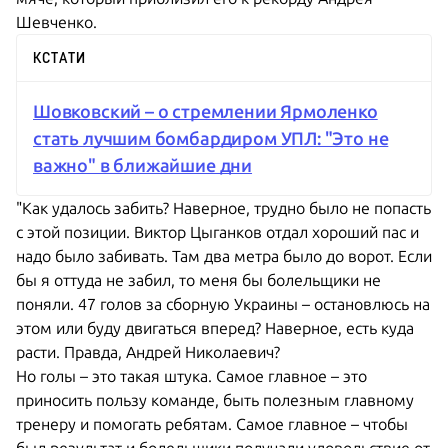
Шевченко.
КСТАТИ
Шовковский – о стремлении Ярмоленко
стать лучшим бомбардиром УПЛ: "Это не
важно" в ближайшие дни
"Как удалось забить? Наверное, трудно было не попасть
с этой позиции. Виктор Цыганков отдал хороший пас и
надо было забивать. Там два метра было до ворот. Если
бы я оттуда не забил, то меня бы болельщики не
поняли. 47 голов за сборную Украины – остановлюсь на
этом или буду двигаться вперед? Наверное, есть куда
расти. Правда, Андрей Николаевич?
Но голы – это такая штука. Самое главное – это
приносить пользу команде, быть полезным главному
тренеру и помогать ребятам. Самое главное – чтобы