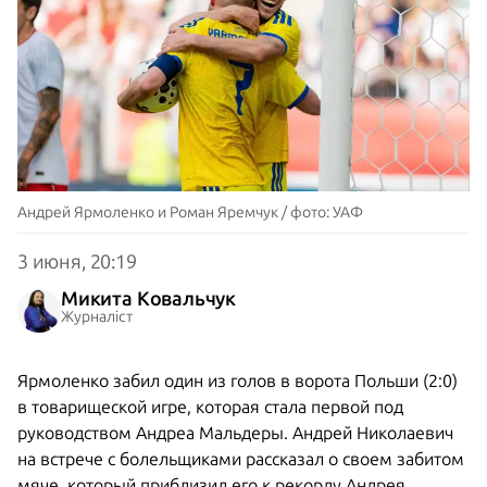
Андрей Ярмоленко и Роман Яремчук / фото: УАФ
3 июня, 20:19
Микита Ковальчук
Журналіст
Ярмоленко забил один из голов в ворота Польши (2:0)
в товарищеской игре, которая стала первой под
руководством Андреа Мальдеры. Андрей Николаевич
на
встрече с болельщиками
рассказал о своем забитом
мяче, который приблизил его к рекорду Андрея