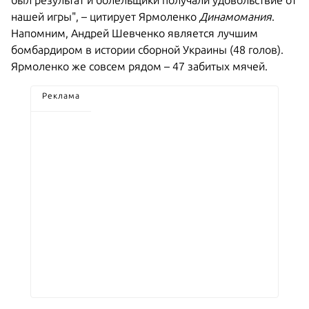
был результат и болельщики получали удовольствие от
нашей игры", – цитирует Ярмоленко
Динамомания
.
Напомним, Андрей Шевченко является лучшим
бомбардиром в истории сборной Украины (48 голов).
Ярмоленко же совсем рядом – 47 забитых мячей.
Реклама