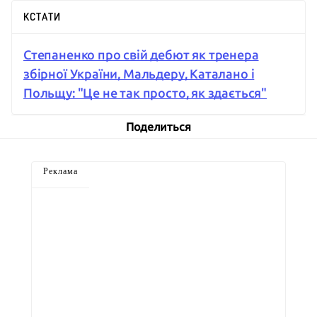
КСТАТИ
Степаненко про свій дебют як тренера
збірної України, Мальдеру, Каталано і
Польщу: "Це не так просто, як здається"
Поделиться
Реклама