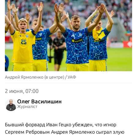
Андрей Ярмоленко (в центре) / УАФ
2 июня, 07:00
Олег Василишин
Журналіст
Бывший форвард Иван Гецко убежден, что игнор
Сергеем Ребровым Андрея Ярмоленко сыграл злую