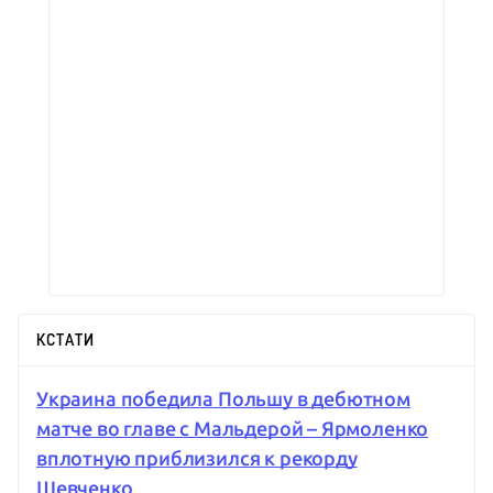
КСТАТИ
Украина победила Польшу в дебютном
матче во главе с Мальдерой – Ярмоленко
вплотную приблизился к рекорду
Шевченко