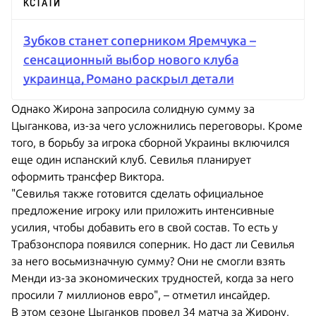
КСТАТИ
Зубков станет соперником Яремчука –
сенсационный выбор нового клуба
украинца, Романо раскрыл детали
Однако Жирона запросила солидную сумму за
Цыганкова, из-за чего усложнились переговоры. Кроме
того, в борьбу за игрока сборной Украины включился
еще один испанский клуб. Севилья планирует
оформить трансфер Виктора.
"Севилья также готовится сделать официальное
предложение игроку или приложить интенсивные
усилия, чтобы добавить его в свой состав. То есть у
Трабзонспора появился соперник. Но даст ли Севилья
за него восьмизначную сумму? Они не смогли взять
Менди из-за экономических трудностей, когда за него
просили 7 миллионов евро", – отметил инсайдер.
В этом сезоне Цыганков провел 34 матча за Жирону,