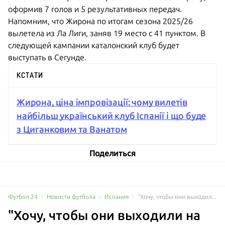
оформив 7 голов и 5 результативных передач.
Напомним, что Жирона по итогам сезона 2025/26
вылетела из Ла Лиги, заняв 19 место с 41 пунктом. В
следующей кампании каталонский клуб будет
выступать в Сегунде.
КСТАТИ
Жирона, ціна імпровізації: чому вилетів
найбільш український клуб Іспанії і що буде
з Циганковим та Ванатом
Поделиться