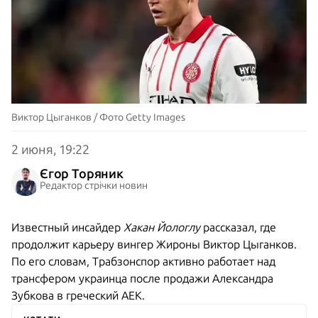
Виктор Цыганков / Фото Getty Images
2 июня, 19:22
Єгор Торяник
Редактор стрічки новин
Известный инсайдер
Хакан Йологлу
рассказал, где
продолжит карьеру вингер Жироны Виктор Цыганков.
По его словам, Трабзонспор активно работает над
трансфером украинца после продажи Александра
Зубкова в греческий АЕК.