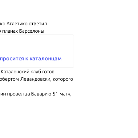
ко Атлетико ответил
 планах Барселоны.
просится к каталонцам
 Каталонский клуб готов
Робертом Левандовски, которого
ин провел за Баварию 51 матч,