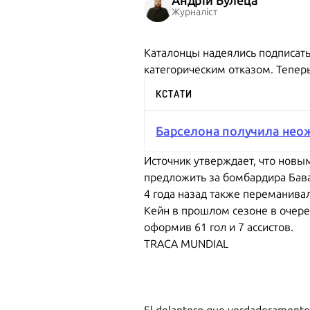
Андрій Булеца
Журналіст
Каталонцы надеялись подписать
категорическим отказом. Тепер
КСТАТИ
Барселона получила неож
Источник утверждает, что новы
предложить за бомбардира Бава
4 года назад также переманива
Кейн в прошлом сезоне в очеред
оформив 61 гол и 7 ассистов.
TRACA MUNDIAL