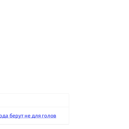
да берут не для голов