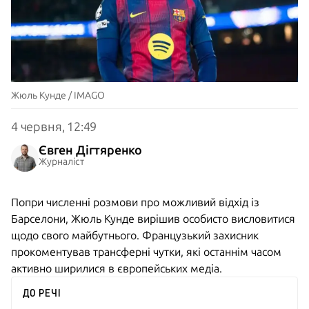
Жюль Кунде / IMAGO
4 червня, 12:49
Євген Дігтяренко
Журналіст
Попри численні розмови про можливий відхід із
Барселони, Жюль Кунде вирішив особисто висловитися
щодо свого майбутнього. Французький захисник
прокоментував трансферні чутки, які останнім часом
активно ширилися в європейських медіа.
ДО РЕЧІ