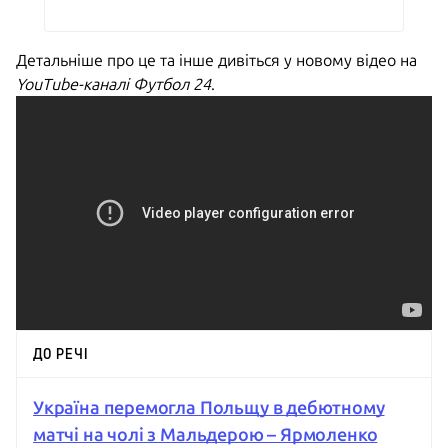
Детальніше про це та інше дивіться у новому відео на
YouTube-каналі Футбол 24
.
ДО РЕЧІ
Україна перемогла Польщу в дебютному
матчі на чолі з Мальдерою – Ярмоленко