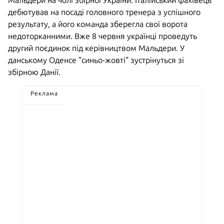
Мальдери на чолі збірної України. Італійський фахівець
дебютував на посаді головного тренера з успішного
результату, а його команда зберегла свої ворота
недоторканними. Вже 8 червня українці проведуть
другий поєдинок під керівництвом Мальдери. У
данському Оденсе "синьо-жовті" зустрінуться зі
збірною Данії.
Реклама