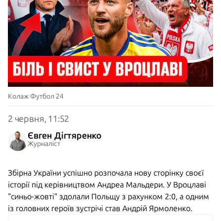
Колаж Футбол 24
2 червня, 11:52
Євген Дігтяренко
Журналіст
Збірна України успішно розпочала нову сторінку своєї
історії під керівництвом Андреа Мальдери. У Вроцлаві
"синьо-жовті" здолали Польщу з рахунком 2:0, а одним
із головних героїв зустрічі став Андрій Ярмоленко.