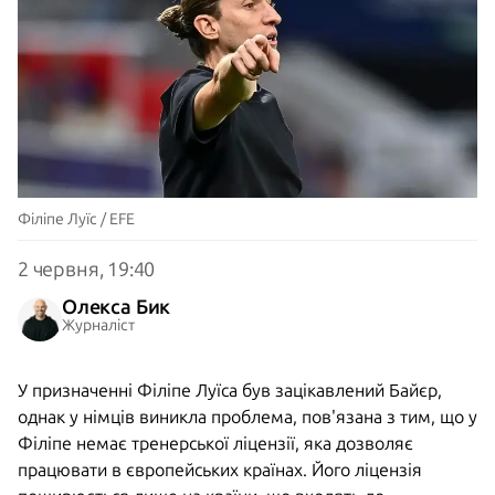
Філіпе Луїс / EFE
2 червня, 19:40
Олекса Бик
Журналіст
У призначенні Філіпе Луїса був зацікавлений Байєр,
однак у німців виникла проблема, пов'язана з тим, що у
Філіпе немає тренерської ліцензії, яка дозволяє
працювати в європейських країнах. Його ліцензія