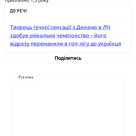
приблизно 1,5 року.
ДО РЕЧІ
Творець гучної сенсації з Динамо в ЛЧ
здобув унікальне чемпіонство – його
відразу переманили в топ-лігу до українця
Поділитись
Реклама