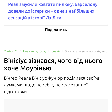
Реал змусили ковтати пилюку, Барселону
довели до істерики – одна з найбільших
сенсацій в історії Ла Ліги
Поділитись