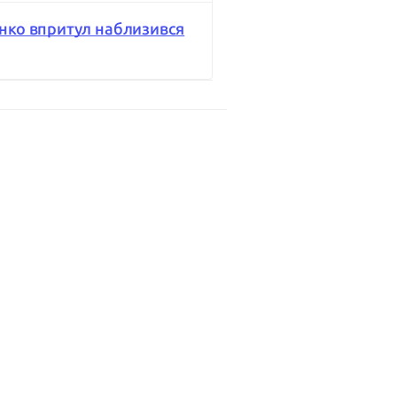
енко впритул наблизився