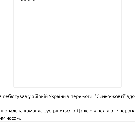
дебютував у збірній України з перемоги. "Синьо-жовті" здо
національна команда зустрінеться з Данією у неділю, 7 червн
ким часом.