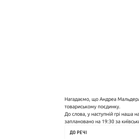
Нагадаємо, що Андреа Мальдера 
товариському поєдинку.
До слова, у наступній грі наша 
заплановано на 19:30 за київсь
ДО РЕЧІ