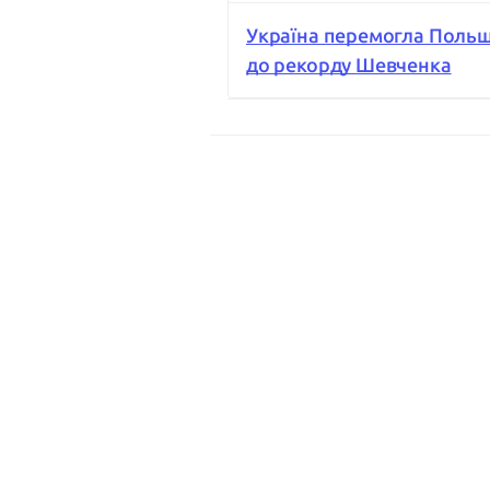
Україна перемогла Польщ
до рекорду Шевченка