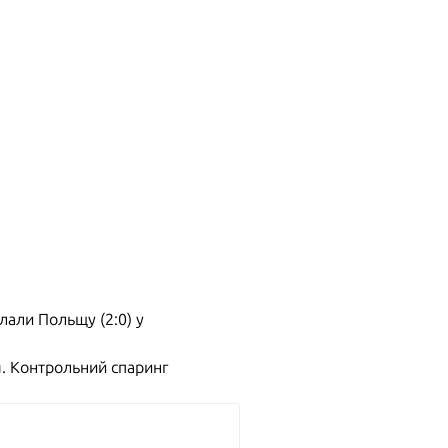
лали Польщу (2:0) у
я. Контрольний спаринг