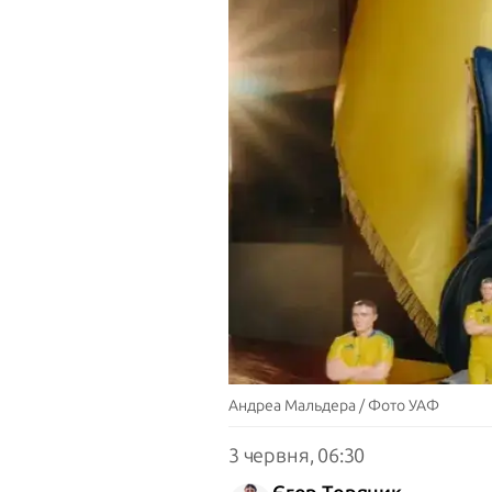
Андреа Мальдера / Фото УАФ
3 червня, 06:30