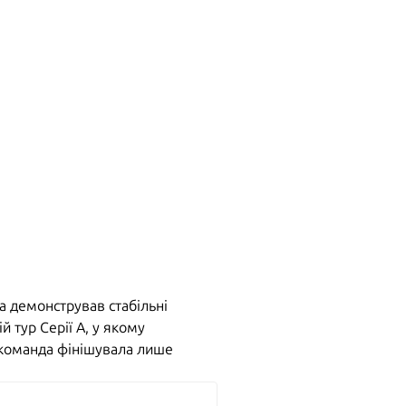
а демонстрував стабільні
й тур Серії А, у якому
у команда фінішувала лише