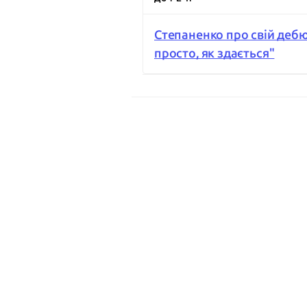
Степаненко про свій дебю
просто, як здається"