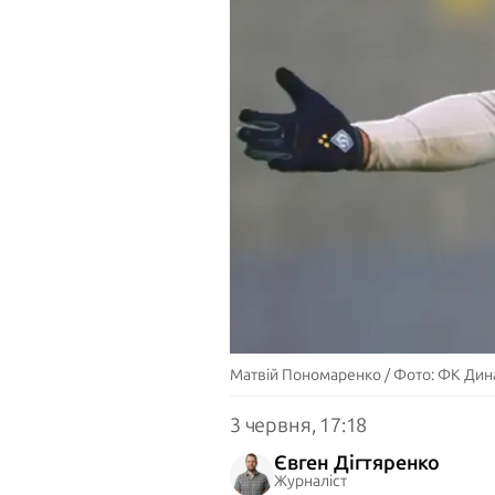
Матвій Пономаренко / Фото: ФК Ди
3 червня, 17:18
Євген Дігтяренко
Журналіст