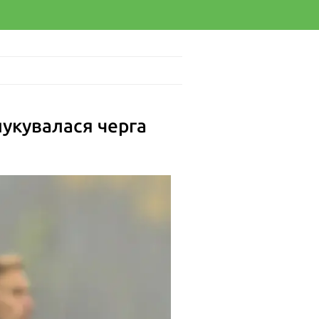
укувалася черга