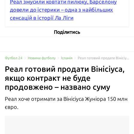
Реал змусили ковтати пилюку, Барселону
довели до істерики – одна з найбільших
сенсацій в історії Ла Ліги
Поділитись