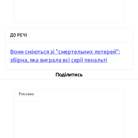
ДО РЕЧІ
Вони сміються зі "смертельних лотерей":
збірна, яка виграла всі серії пенальті
Поділитись
Реклама