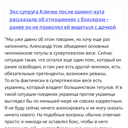
Экс-супруга Кличко после каминг-аута
рассказала об отношениях с боксером –
ранее он не позволял ей видеться с дочкой
"Мы уже давно об этом говорим, но хочу еще раз
напомнить: Александр Усик объединил основные
чемпионские титулы в супертяжелом весе. Сейчас
ситуация такая, что остался еще один пояс, который он
ранее освободил, и там уже есть другой чемпион, есть
обязательные претенденты, возможен реванш.
То есть фактически в супертяжелом весе есть
украинец, который владеет большинством титулов. И в
такой ситуации поединок украинца против украинца
выглядел бы по меньшей мере не совсем корректным.
Я не буду сейчас ничего анонсировать и не могу сказать
ничего нового. На подобные вопросы обычно отвечаю
просто: я никогда не оставлял бокс, чтобы в него