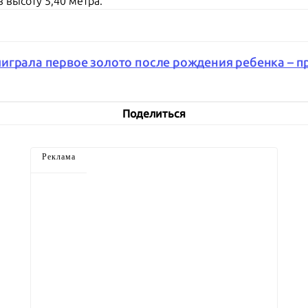
 высоту 5,40 метра.
играла первое золото после рождения ребенка – 
Поделиться
Реклама