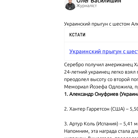
Олег Василишин
Журналіст
Украинский прыгун с шестом А
КСТАТИ
Украинский прыгун с шес
Серебро получил американец Хан
24-летний украинец легко взял 
преодолел высоту со второй по
Мемориал Йозефа Одложила, п
1. Александр Онуфриев (Украина
2. Хантер Гарретсон (США) – 5,5
3. Артур Коль (Испания) – 5,41 м
Напомним, эта награда стала дл