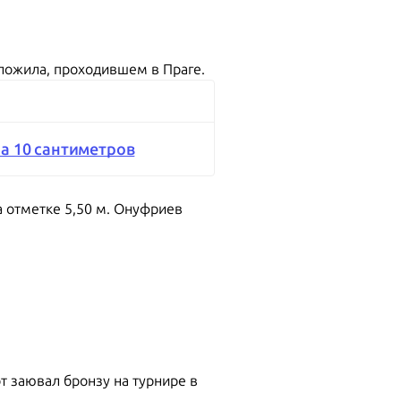
ложила, проходившем в Праге.
а 10 сантиметров
а отметке 5,50 м. Онуфриев
т заювал бронзу на турнире в