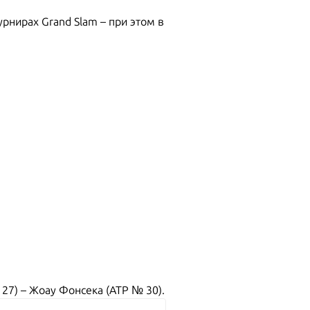
рнирах Grand Slam – при этом в
27) – Жоау Фонсека (ATP № 30).