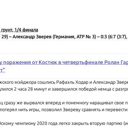
 грунт, 1/4 финала
) – Александр Зверев (Германия, АТР № 3) – 0:3 (6:7 (3:7), 1
 поражения от Костюк в четвертьфинале Ролан Гар
т"
ского мэйджора сошлись Рафаэль Ходар и Александр Звере
длился 2 часа 28 минут и завершился победой немца с разг
ец сразу же вырвался вперед и понемногу наращивал свое 
 потерял нить игры, позволил Звереву сравнять и перевести
скому чемпиону 2020 года легко закрыть вторую партию (и