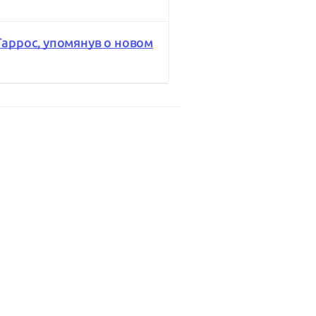
аррос, упомянув о новом