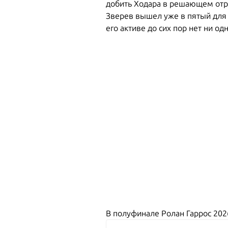
добить Ходара в решающем отр
Зверев вышел уже в пятый для 
его активе до сих пор нет ни о
В полуфинале Ролан Гаррос 202