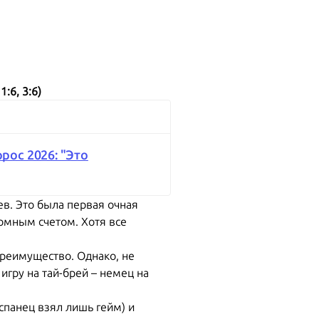
:6, 3:6)
рос 2026: "Это
в. Это была первая очная
ромным счетом. Хотя все
преимущество. Однако, не
 игру на тай-брей – немец на
спанец взял лишь гейм) и