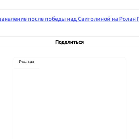
заявление после победы над Свитолиной на Ролан Г
Поделиться
Реклама