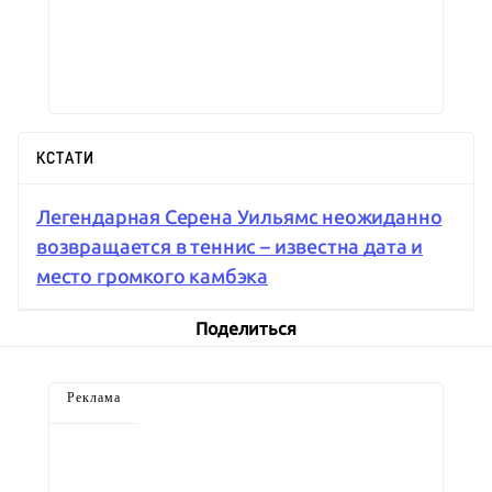
КСТАТИ
Легендарная Серена Уильямс неожиданно
возвращается в теннис – известна дата и
место громкого камбэка
Поделиться
Реклама