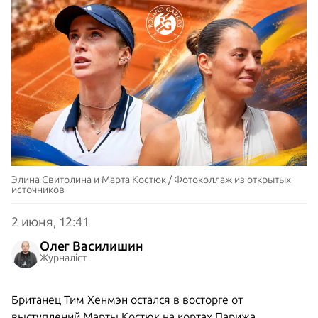
Элина Свитолина и Марта Костюк / Фотоколлаж из открытых
источников
2 июня, 12:41
Олег Василишин
Журналіст
Британец Тим Хенмэн остался в восторге от
выступлений Марты Костюк на кортах Парижа.