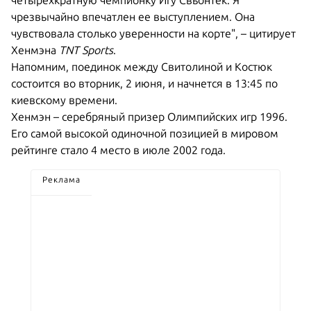
четырехкратную чемпионку Игу Свьонтек. Я
чрезвычайно впечатлен ее выступлением. Она
чувствовала столько уверенности на корте", – цитирует
Хенмэна
TNT Sports
.
Напомним, поединок между Свитолиной и Костюк
состоится во вторник, 2 июня, и начнется в 13:45 по
киевскому времени.
Хенмэн – серебряный призер Олимпийских игр 1996.
Его самой высокой одиночной позицией в мировом
рейтинге стало 4 место в июле 2002 года.
Реклама