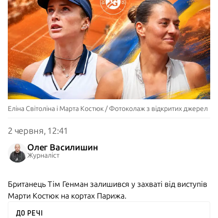
Еліна Світоліна і Марта Костюк / Фотоколаж з відкритих джерел
2 червня, 12:41
Олег Василишин
Журналіст
Британець Тім Генман залишився у захваті від виступів
Марти Костюк на кортах Парижа.
ДО РЕЧІ