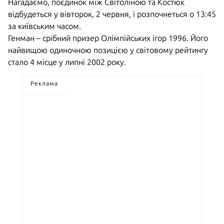
Нагадаємо, поєдинок між Світоліною та Костюк
відбудеться у вівторок, 2 червня, і розпочнеться о 13:45
за київським часом.
Генман – срібний призер Олімпійських ігор 1996. Його
найвищою одиночною позицією у світовому рейтингу
стало 4 місце у липні 2002 року.
Реклама