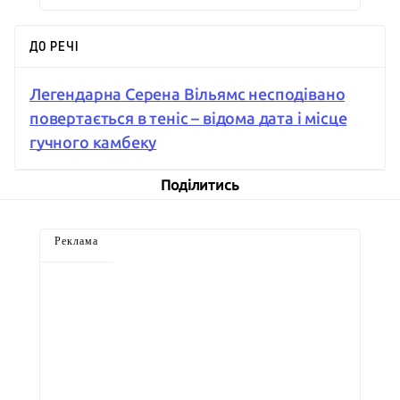
ДО РЕЧІ
Легендарна Серена Вільямс несподівано
повертається в теніс – відома дата і місце
гучного камбеку
Поділитись
Реклама