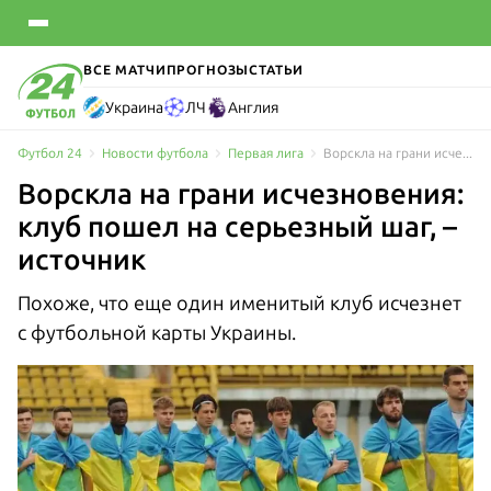
ВСЕ МАТЧИ
ПРОГНОЗЫ
СТАТЬИ
Украина
ЛЧ
Англия
Футбол 24
Новости футбола
Первая лига
Ворскла на грани исчезновения: клуб пошел на серьезный шаг, – источник
Ворскла на грани исчезновения:
клуб пошел на серьезный шаг, –
источник
Похоже, что еще один именитый клуб исчезнет
с футбольной карты Украины.