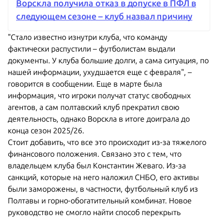
Ворскла получила отказ в допуске в ПФЛ в
следующем сезоне – клуб назвал причину
"Стало известно изнутри клуба, что команду
фактически распустили – футболистам выдали
документы. У клуба большие долги, а сама ситуация, по
нашей информации, ухудшается еще с февраля", –
говорится в сообщении. Еще в марте была
информация, что игроки получат статус свободных
агентов, а сам полтавский клуб прекратил свою
деятельность, однако Ворскла в итоге доиграла до
конца сезон 2025/26.
Стоит добавить, что все это происходит из-за тяжелого
финансового положения. Связано это с тем, что
владельцем клуба был Константин Жеваго. Из-за
санкций, которые на него наложил СНБО, его активы
были заморожены, в частности, футбольный клуб из
Полтавы и горно-обогатительный комбинат. Новое
руководство не смогло найти способ перекрыть