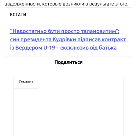
задолженности, которые возникли в результате этого.
КСТАТИ
"Недостатньо бути просто талановитим":
син президента Кудрівки підписав контракт
із Вердером U-19 – ексклюзив від батька
Поделиться
Реклама