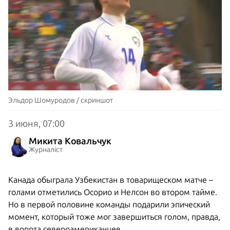
Эльдор Шомуродов / скриншот
3 июня, 07:00
Микита Ковальчук
Журналіст
Канада обыграла Узбекистан в товарищеском матче –
голами отметились Осорио и Нелсон во втором тайме.
Но в первой половине команды подарили эпический
момент, который тоже мог завершиться голом, правда,
в ворота североамериканцев.