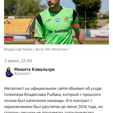
Владислав Рыбак / фото: ФК Металлист
3 июня, 22:44
Микита Ковальчук
Журналіст
Металлист на
официальном сайте
объявил об уходе
голкипера Владислава Рыбака, который с прошлого
сезона был капитаном команды. Его контракт с
харьковчанами был рассчитан до июня 2026 года, но
стороны решили не продлевать сотрудничество.