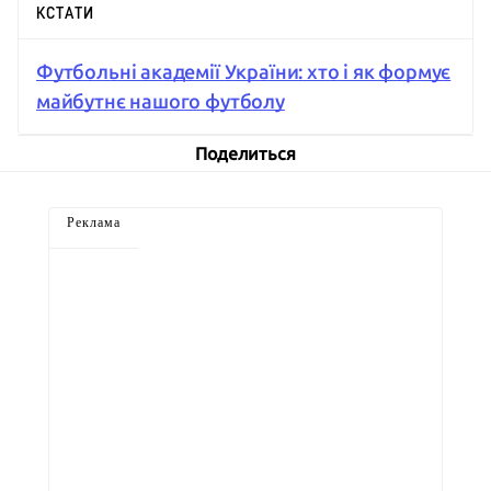
КСТАТИ
Футбольні академії України: хто і як формує
майбутнє нашого футболу
Поделиться
Реклама