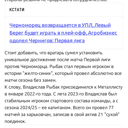
КСТАТИ
Черноморец возвращается в УПЛ, Левый
Берег будет играть в плей-офф, Агробизнес
одолел Чернигов: Первая лига
Стоит добавить, что вратарь сумел установить
уникальное достижение после матча Первой лиги
против Черноморца. Рыбак стал первым игроком в
истории "желто-синих", который провел абсолютно все
матчи сезона без замен.
К слову, Владислав Рыбак присоединился к Металлисту
в январе 2022-го года. С лета 2023-го Владислав был
стабильным игроком стартового состава команды, а с
сезона 2024/25 – ее капитаном. Всего он провел 77
матчей за харьковчан, записав в свой актив 21 "сухой"
поединок.