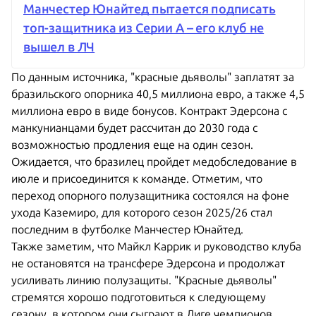
Манчестер Юнайтед пытается подписать
топ-защитника из Серии А – его клуб не
вышел в ЛЧ
По данным источника, "красные дьяволы" заплатят за
бразильского опорника 40,5 миллиона евро, а также 4,5
миллиона евро в виде бонусов. Контракт Эдерсона с
манкунианцами будет рассчитан до 2030 года с
возможностью продления еще на один сезон.
Ожидается, что бразилец пройдет медобследование в
июле и присоединится к команде. Отметим, что
переход опорного полузащитника состоялся на фоне
ухода Каземиро, для которого сезон 2025/26 стал
последним в футболке Манчестер Юнайтед.
Также заметим, что Майкл Каррик и руководство клуба
не остановятся на трансфере Эдерсона и продолжат
усиливать линию полузащиты. "Красные дьяволы"
стремятся хорошо подготовиться к следующему
сезону, в котором они сыграют в Лиге чемпионов.