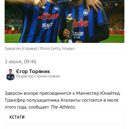
Эдерсон (справа) / Фото Getty Images
3 июня, 09:46
Єгор Торяник
Редактор стрічки новин
Эдерсон вскоре присоединится к Манчестер Юнайтед.
Трансфер полузащитника Аталанты состоится в июле
этого года, сообщает
The Athletic.
КСТАТИ