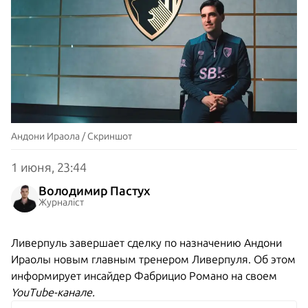
Андони Ираола / Скриншот
1 июня, 23:44
Володимир Пастух
Журналіст
Ливерпуль завершает сделку по назначению Андони
Ираолы новым главным тренером Ливерпуля. Об этом
информирует инсайдер Фабрицио Романо на своем
YouTube-канале
.