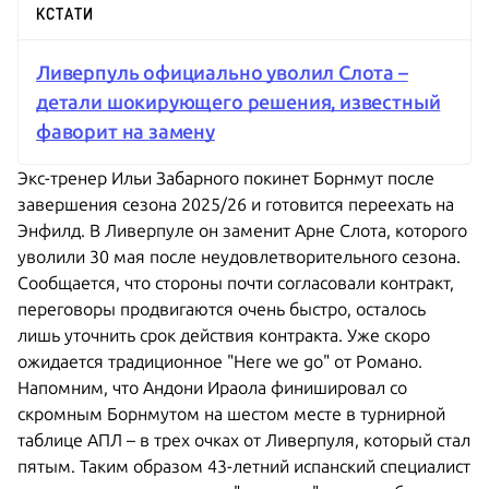
КСТАТИ
Ливерпуль официально уволил Слота –
детали шокирующего решения, известный
фаворит на замену
Экс-тренер Ильи Забарного покинет Борнмут после
завершения сезона 2025/26 и готовится переехать на
Энфилд. В Ливерпуле он заменит Арне Слота, которого
уволили 30 мая после неудовлетворительного сезона.
Сообщается, что стороны почти согласовали контракт,
переговоры продвигаются очень быстро, осталось
лишь уточнить срок действия контракта. Уже скоро
ожидается традиционное "Here we go" от Романо.
Напомним, что Андони Ираола финишировал со
скромным Борнмутом на шестом месте в
турнирной
таблице АПЛ
– в трех очках от Ливерпуля, который стал
пятым. Таким образом 43-летний испанский специалист