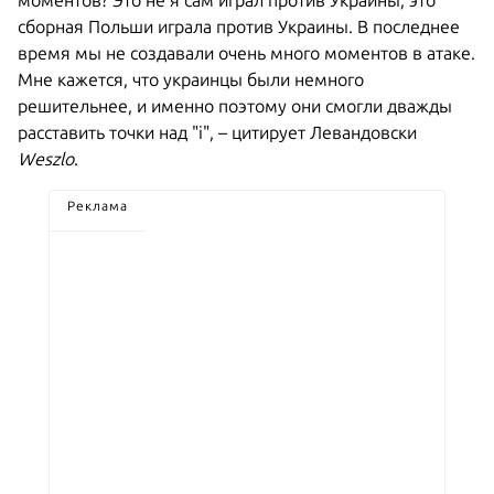
моментов? Это не я сам играл против Украины, это
сборная Польши играла против Украины. В последнее
время мы не создавали очень много моментов в атаке.
Мне кажется, что украинцы были немного
решительнее, и именно поэтому они смогли дважды
расставить точки над "і", – цитирует Левандовски
Weszlo
.
Реклама