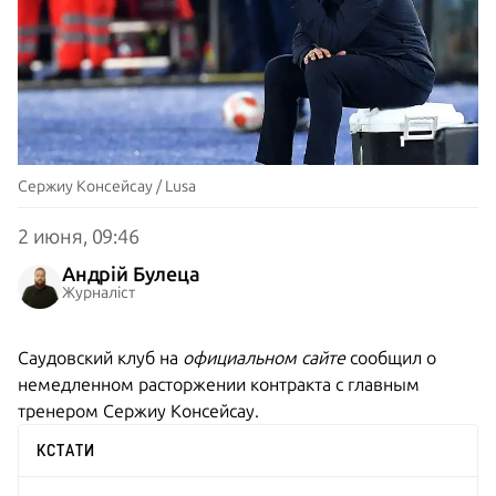
Сержиу Консейсау / Lusa
2 июня, 09:46
Андрій Булеца
Журналіст
Саудовский клуб на
официальном сайте
сообщил о
немедленном расторжении контракта с главным
тренером Сержиу Консейсау.
КСТАТИ