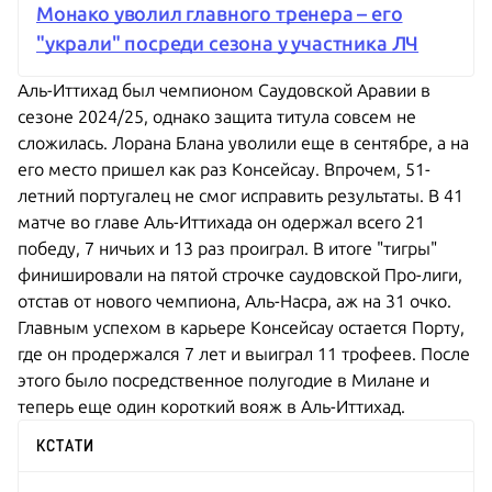
Монако уволил главного тренера – его
"украли" посреди сезона у участника ЛЧ
Аль-Иттихад был чемпионом Саудовской Аравии в
сезоне 2024/25, однако защита титула совсем не
сложилась. Лорана Блана уволили еще в сентябре, а на
его место пришел как раз Консейсау. Впрочем, 51-
летний португалец не смог исправить результаты. В 41
матче во главе Аль-Иттихада он одержал всего 21
победу, 7 ничьих и 13 раз проиграл. В итоге "тигры"
финишировали на пятой строчке саудовской Про-лиги,
отстав от нового чемпиона, Аль-Насра, аж на 31 очко.
Главным успехом в карьере Консейсау остается Порту,
где он продержался 7 лет и выиграл 11 трофеев. После
этого было посредственное полугодие в Милане и
теперь еще один короткий вояж в Аль-Иттихад.
КСТАТИ