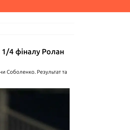
 1/4 фіналу Ролан
іни Соболенко. Результат та