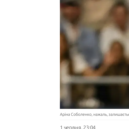
Аріна Соболенко, нажаль, залишаєть
1 червня, 23:04