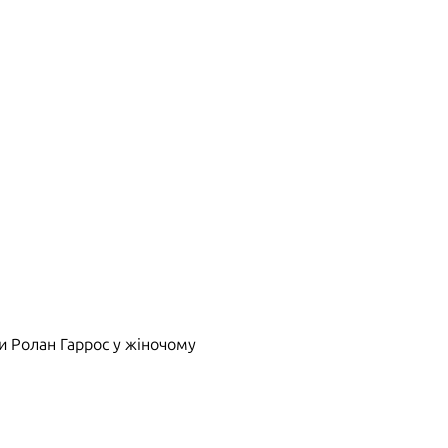
ри Ролан Гаррос у жіночому