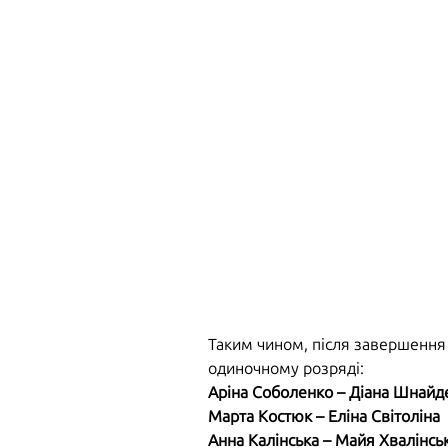
Таким чином, після завершення 
одиночному розряді:
Аріна Соболенко – Діана Шнайд
Марта Костюк – Еліна Світоліна
Анна Калінська – Майя Хвалінсь