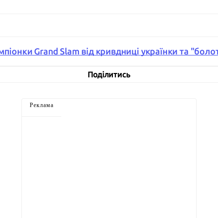
мпіонки Grand Slam від кривдниці українки та "боло
Поділитись
Реклама