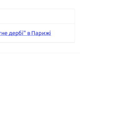
тне дербі" в Парижі