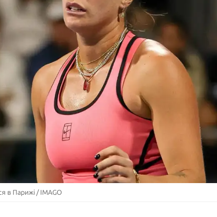
ся в Парижі / IMAGO