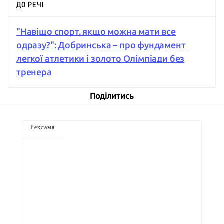
ДО РЕЧІ
"Навіщо спорт, якщо можна мати все
одразу?": Добринська – про фундамент
легкої атлетики і золото Олімпіади без
тренера
Поділитись
Реклама