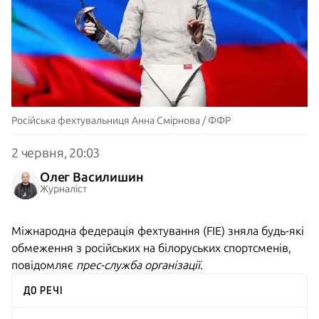
Російська фехтувальниця Анна Смірнова / ФФР
2 червня, 20:03
Олег Василишин
Журналіст
Міжнародна федерація фехтування (FIE) зняла будь-які
обмеження з російських на білоруських спортсменів,
повідомляє
прес-служба організації
.
ДО РЕЧІ