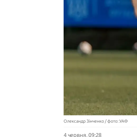
Олександр Зінченко / фото: УАФ
4 червня, 09:28