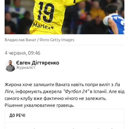
Владислав Ванат / Фото Getty Images
4 червня, 09:46
Євген Дігтяренко
Журналіст
Жирона хоче залишити Ваната навіть попри виліт з Ла
Ліги, інформують джерела
"Футбол 24"
в Іспанії. Але від
самого клубу вже фактично нічого не залежить.
Рішення ухвалюватиме гравець.
ДО РЕЧІ