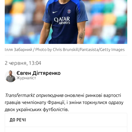
Ілля Забарний / Photo by Chris Brunskill/Fantasista/Getty Images
2 червня, 13:04
Євген Дігтяренко
Журналіст
Transfermarkt оприлюднив
оновлені ринкові вартості
гравців чемпіонату Франції, і зміни торкнулися одразу
двох українських футболістів.
ДО РЕЧІ