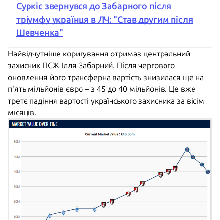
Суркіс звернувся до Забарного після
тріумфу українця в ЛЧ: "Став другим після
Шевченка"
Найвідчутніше коригування отримав центральний
захисник ПСЖ Ілля Забарний. Після чергового
оновлення його трансферна вартість знизилася ще на
п'ять мільйонів євро – з 45 до 40 мільйонів. Це вже
третє падіння вартості українського захисника за вісім
місяців.