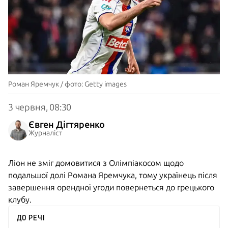
Роман Яремчук / фото: Getty images
3 червня, 08:30
Євген Дігтяренко
Журналіст
Ліон не зміг домовитися з Олімпіакосом щодо
подальшої долі Романа Яремчука, тому українець після
завершення орендної угоди повернеться до грецького
клубу.
ДО РЕЧІ