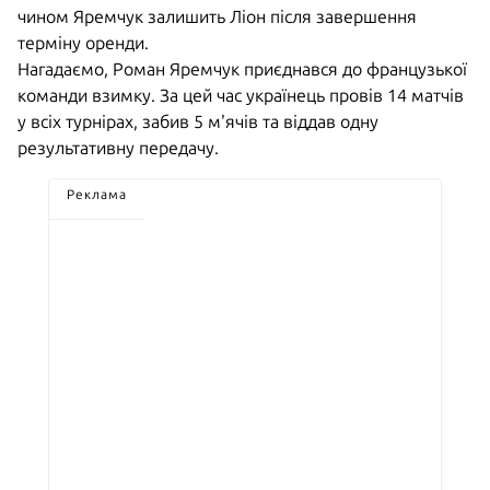
чином Яремчук залишить Ліон після завершення
терміну оренди.
Нагадаємо, Роман Яремчук приєднався до французької
команди взимку. За цей час українець провів 14 матчів
у всіх турнірах, забив 5 м'ячів та віддав одну
результативну передачу.
Реклама