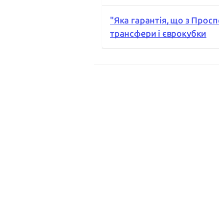
"Яка гарантія, що з Прос
трансфери і єврокубки