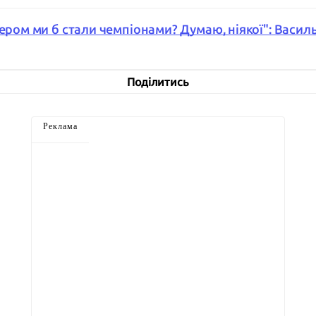
пером ми б стали чемпіонами? Думаю, ніякої": Васил
Поділитись
Реклама