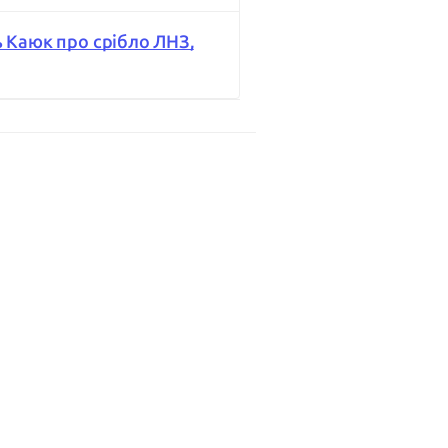
ь Каюк про срібло ЛНЗ,