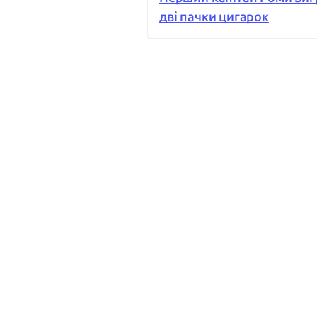
дві пачки цигарок