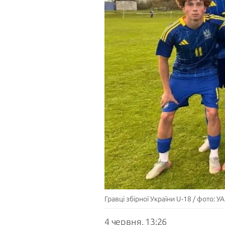
Гравці збірної України U-18 / фото: У
4 червня, 13:26