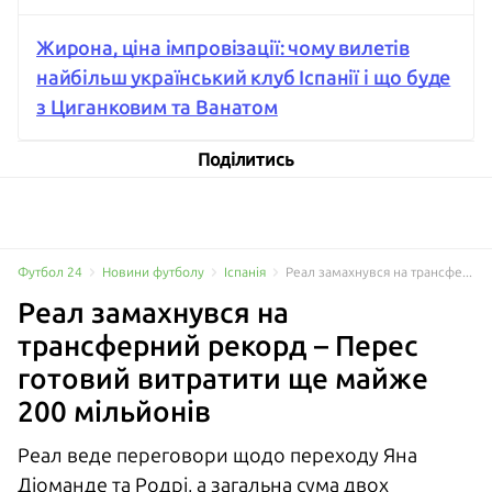
Жирона, ціна імпровізації: чому вилетів
найбільш український клуб Іспанії і що буде
з Циганковим та Ванатом
Поділитись