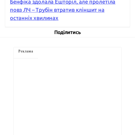
Бенфіка здолала Ешторіл, але пролетіла
повз ЛЧ – Трубін втратив кліншит на
останніх хвилинах
Поділитись
Реклама