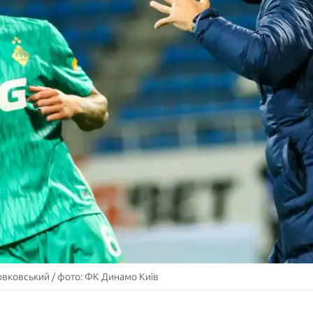
вковський / фото: ФК Динамо Київ