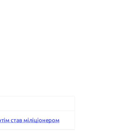
потім став міліціонером