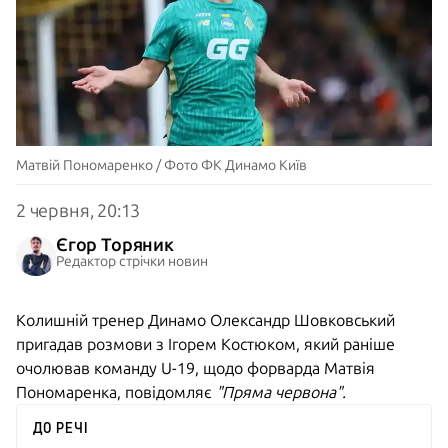
Матвій Пономаренко / Фото ФК Динамо Київ
2 червня, 20:13
Єгор Торяник
Редактор стрічки новин
Колишній тренер Динамо Олександр Шовковський
пригадав розмови з Ігорем Костюком, який раніше
очолював команду U-19, щодо форварда Матвія
Пономаренка, повідомляє
"Пряма червона".
ДО РЕЧІ