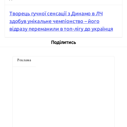
Творець гучної сенсації з Динамо в ЛЧ
здобув унікальне чемпіонство – його
відразу переманили в топ-лігу до українця
Поділитись
Реклама