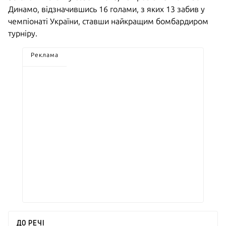
Динамо, відзначившись 16 голами, з яких 13 забив у
чемпіонаті України, ставши найкращим бомбардиром
турніру.
Реклама
ДО РЕЧІ