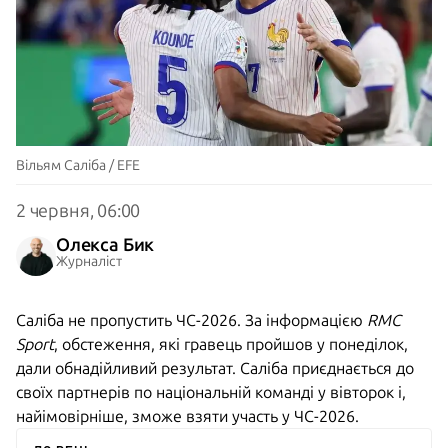
Вільям Саліба / EFE
2 червня, 06:00
Олекса Бик
Журналіст
Саліба не пропустить ЧС-2026. За інформацією
RMC
Sport
, обстеження, які гравець пройшов у понеділок,
дали обнадійливий результат. Саліба приєднається до
своїх партнерів по національній команді у вівторок і,
найімовірніше, зможе взяти участь у ЧС-2026.