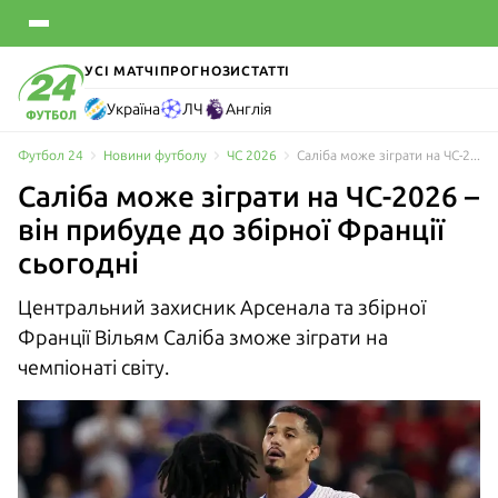
УСІ МАТЧІ
ПРОГНОЗИ
СТАТТІ
Україна
ЛЧ
Англія
Футбол 24
Новини футболу
ЧС 2026
Саліба може зіграти на ЧС-2026 – він прибуде до збірної Франції сьогодні
Саліба може зіграти на ЧС-2026 –
він прибуде до збірної Франції
сьогодні
Центральний захисник Арсенала та збірної
Франції Вільям Саліба зможе зіграти на
чемпіонаті світу.