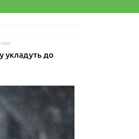
С-2026
у укладуть до