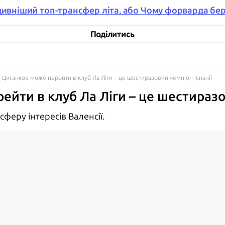
дивніший топ-трансфер літа, або Чому форварда бер
Поділитись