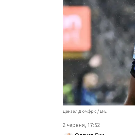
Дензел Дюмфріс / EFE
2 червня, 17:52