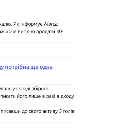
ахалю. Як інформує
Marca
,
ж хоче вигідно продати 30-
у потрібна ще одна
аль у складі збірної
дписати його лише в разі відходу
аписавши до свого активу 5 голів