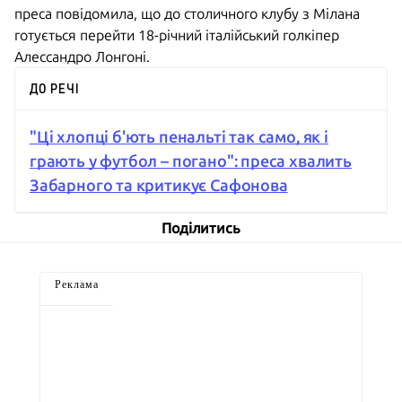
преса повідомила, що до столичного клубу з Мілана
готується перейти 18-річний італійський голкіпер
Алессандро Лонгоні.
ДО РЕЧІ
"Ці хлопці б'ють пенальті так само, як і
грають у футбол – погано": преса хвалить
Забарного та критикує Сафонова
Поділитись
Реклама