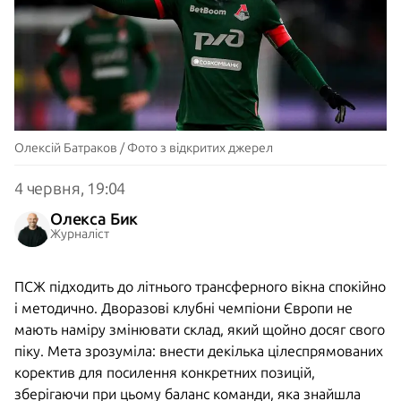
Олексій Батраков / Фото з відкритих джерел
4 червня, 19:04
Олекса Бик
Журналіст
ПСЖ підходить до літнього трансферного вікна спокійно
і методично. Дворазові клубні чемпіони Європи не
мають наміру змінювати склад, який щойно досяг свого
піку. Мета зрозуміла: внести декілька цілеспрямованих
коректив для посилення конкретних позицій,
зберігаючи при цьому баланс команди, яка знайшла